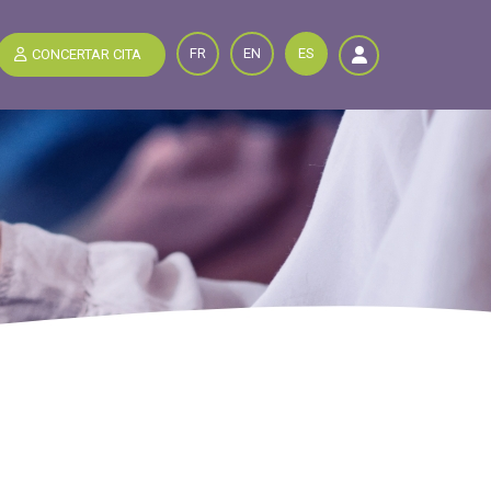
FR
EN
ES
CONCERTAR CITA