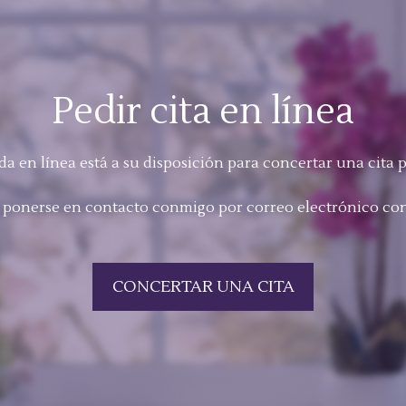
Pedir cita en línea
a en línea está a su disposición para concertar una cita 
ponerse en contacto conmigo por correo electrónico con
CONCERTAR UNA CITA