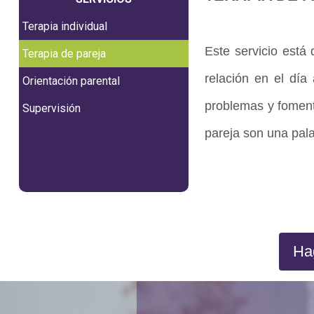
Terapia individual
Este servicio está 
Terapia de pareja
relación en el día 
Orientación parental
problemas y foment
Supervisión
pareja son una pala
Hag