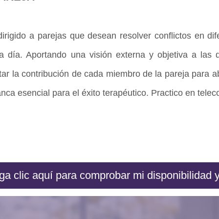
dirigido a parejas que desean resolver conflictos en d
a día. Aportando una visión externa y objetiva a las d
ar la contribución de cada miembro de la pareja para 
nca esencial para el éxito terapéutico. Practico en telec
a clic aquí para comprobar mi disponibilidad y