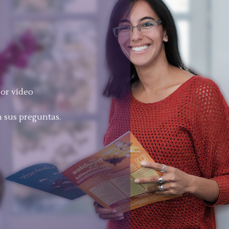
por vídeo
 sus preguntas.