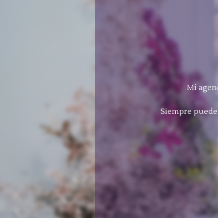
Mi agend
Siempre puede 